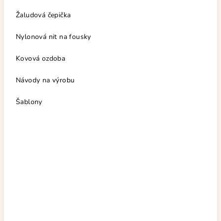
Žaludová čepička
Nylonová nit na fousky
Kovová ozdoba
Návody na výrobu
Šablony