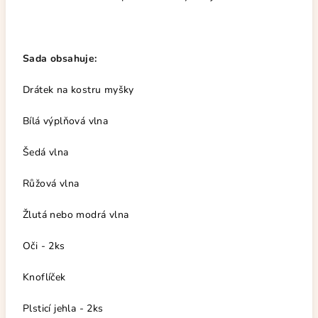
Sada obsahuje:
Drátek na kostru myšky
Bílá výplňová vlna
Šedá vlna
Růžová vlna
Žlutá nebo modrá vlna
Oči - 2ks
Knoflíček
Plsticí jehla - 2ks