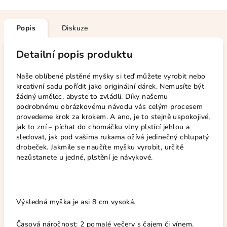
Popis
Diskuze
Detailní popis produktu
Naše oblíbené plstěné myšky si teď můžete vyrobit nebo
kreativní sadu pořídit jako originální dárek. Nemusíte být
žádný umělec, abyste to zvládli. Díky našemu
podrobnému obrázkovému návodu vás celým procesem
provedeme krok za krokem. A ano, je to stejně uspokojivé,
jak to zní – píchat do chomáčku vlny plstící jehlou a
sledovat, jak pod vašima rukama ožívá jedinečný chlupatý
drobeček. Jakmile se naučíte myšku vyrobit, určitě
nezůstanete u jedné, plstění je návykové.
Výsledná myška je asi 8 cm vysoká.
Časová náročnost: 2 pomalé večery s čajem či vínem.