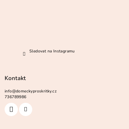
Sledovat na Instagramu
Kontakt
info
@
domeckyproskritky.cz
736789986