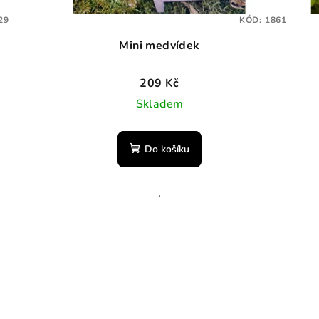
29
KÓD:
1861
Mini medvídek
209 Kč
Skladem
Do košíku
.