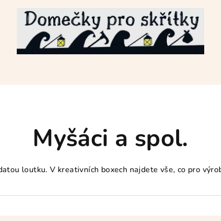
Myšáci a spol.
edatou loutku. V kreativních boxech najdete vše, co pro vý