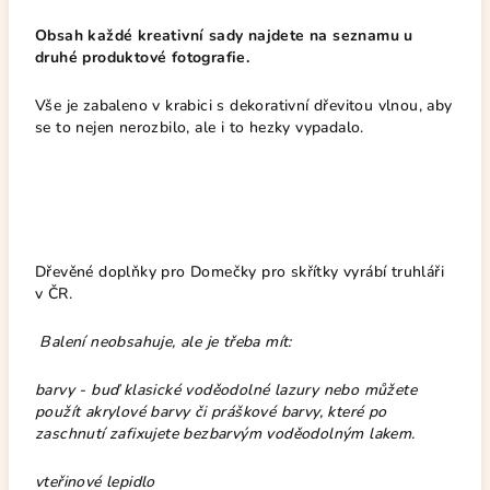
Obsah každé kreativní sady najdete na seznamu u
druhé produktové fotografie.
Vše je zabaleno v krabici s dekorativní dřevitou vlnou, aby
se to nejen nerozbilo, ale i to hezky vypadalo.
Dřevěné doplňky pro Domečky pro skřítky vyrábí truhláři
v ČR.
Balení neobsahuje, ale je třeba mít:
barvy - buď klasické voděodolné lazury nebo můžete
použít akrylové barvy či práškové barvy, které po
zaschnutí zafixujete bezbarvým voděodolným lakem.
vteřinové lepidlo