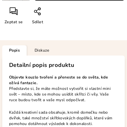
Zeptat se
Sdílet
Popis
Diskuze
Detailní popis produktu
Objevte kouzlo tvoření a přeneste se do světa, kde
ožívá fantazie.
Představte si, že máte možnost vytvořit si vlastní mini
svět – místo, kde se mohou usídlit skřítci či víly. Vaše
ruce budou tvořit a vaše mysl odpočívat.
Každá kreativní sada obsahuje, kromě domečku nebo
dvířek, také množství skřítkovských doplňků, které vám
pomohou dotáhnout výsledek k dokonalosti.