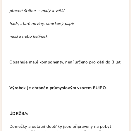
ploché štětce - malý a větší
hadr, staré noviny, smirkový papír
misku nebo kelímek
Obsahuje malé komponenty, není určeno pro děti do 3 let.
Výrobek je chráněn průmyslovým vzorem EUIPO.
ÚDRŽBA:
Domečky a ostatní doplňky jsou připraveny na pobyt