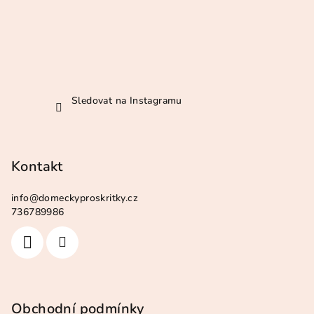
Sledovat na Instagramu
Kontakt
info
@
domeckyproskritky.cz
736789986
Obchodní podmínky