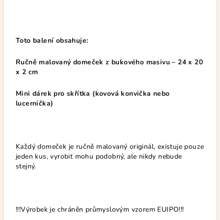
Toto balení obsahuje:
Ručně malovaný domeček z bukového masivu – 24 x 20
x 2 cm
Mini dárek pro skřítka (kovová konvička nebo
lucernička)
Každý domeček je ručně malovaný originál, existuje pouze
jeden kus, vyrobit mohu podobný, ale nikdy nebude
stejný.
!!!Výrobek je chráněn průmyslovým vzorem EUIPO!!!