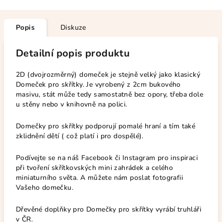
Popis
Diskuze
Detailní popis produktu
2D (dvojrozměrný) domeček je stejně velký jako klasický
Domeček pro skřítky. Je vyrobený z 2cm bukového
masivu, stát může tedy samostatně bez opory, třeba dole
u stěny nebo v knihovně na polici.
Domečky pro skřítky podporují pomalé hraní a tím také
zklidnění dětí ( což platí i pro dospělé).
Podívejte se na náš Facebook či Instagram pro inspiraci
při tvoření skřítkovských mini zahrádek a celého
miniaturního světa. A můžete nám poslat fotografii
Vašeho domečku.
Dřevěné doplňky pro Domečky pro skřítky vyrábí truhláři
v ČR.