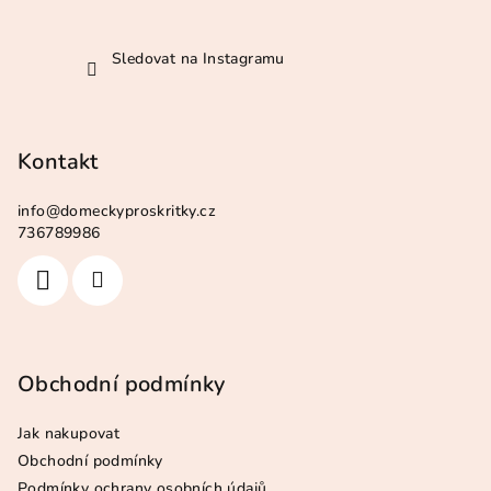
Sledovat na Instagramu
Kontakt
info
@
domeckyproskritky.cz
736789986
Obchodní podmínky
Jak nakupovat
Obchodní podmínky
Podmínky ochrany osobních údajů