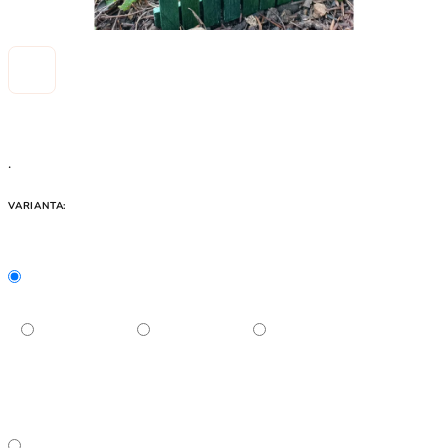
.
VARIANTA: