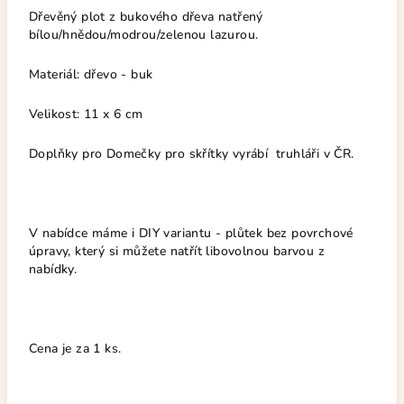
Dřevěný plot z bukového dřeva natřený
bílou/hnědou/modrou/zelenou lazurou.
Materiál: dřevo - buk
Velikost: 11 x 6 cm
Doplňky pro Domečky pro skřítky vyrábí truhláři v ČR.
V nabídce máme i DIY variantu - plůtek bez povrchové
úpravy, který si můžete natřít libovolnou barvou z
nabídky.
Cena je za 1 ks.