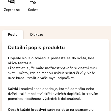
Zeptat se
Sdílet
Popis
Diskuze
Detailní popis produktu
Objevte kouzlo tvoření a přeneste se do světa, kde
ožívá fantazie.
Představte si, že máte možnost vytvořit si vlastní mini
svět – místo, kde se mohou usídlit skřítci či víly. Vaše
ruce budou tvořit a vaše mysl odpočívat.
Každá kreativní sada obsahuje, kromě domečku nebo
dvířek, také množství skřítkovských doplňků, které vám
pomohou dotáhnout výsledek k dokonalosti.
Obsah každé kreativní sady najdete na seznamu u