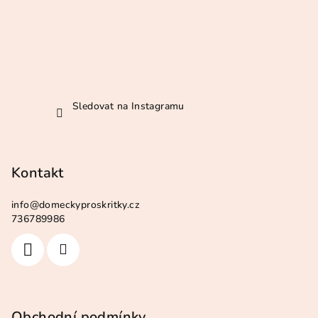
Sledovat na Instagramu
Kontakt
info
@
domeckyproskritky.cz
736789986
Obchodní podmínky