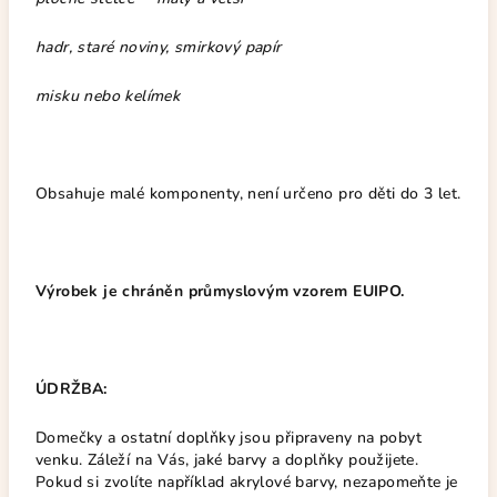
hadr, staré noviny, smirkový papír
misku nebo kelímek
Obsahuje malé komponenty, není určeno pro děti do 3 let.
Výrobek je chráněn průmyslovým vzorem EUIPO.
ÚDRŽBA:
Domečky a ostatní doplňky jsou připraveny na pobyt
venku. Záleží na Vás, jaké barvy a doplňky použijete.
Pokud si zvolíte například akrylové barvy, nezapomeňte je