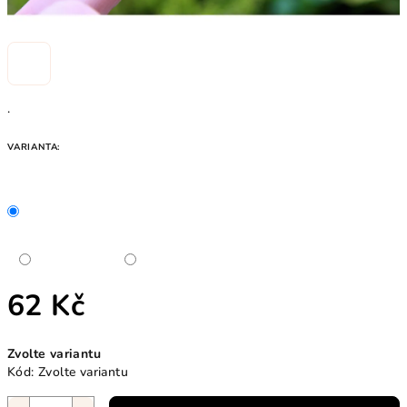
.
VARIANTA:
62 Kč
Měrná
Zvolte variantu
cena:
Kód:
Zvolte variantu