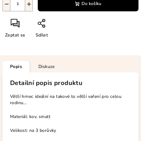
−
+
Do košíku
Zeptat se
Sdílet
Popis
Diskuze
Detailní popis produktu
Větší hrnec ideální
na takové to větší vaření pro celou
rodinu...
Materiál: kov, smalt
Velikost: na 3 borůvky