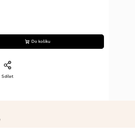
Do košíku
Sdílet
e