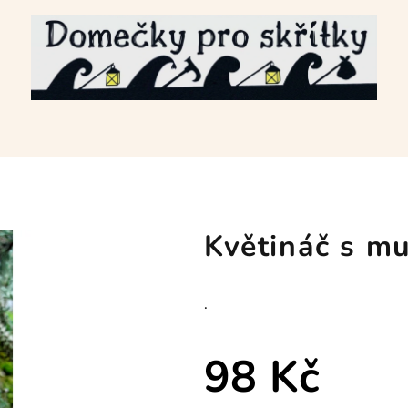
Květináč s m
.
98 Kč