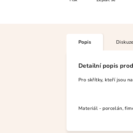
Popis
Diskuz
Detailní popis pro
Pro skřítky, kteří jsou n
Materiál - porcelán, fim