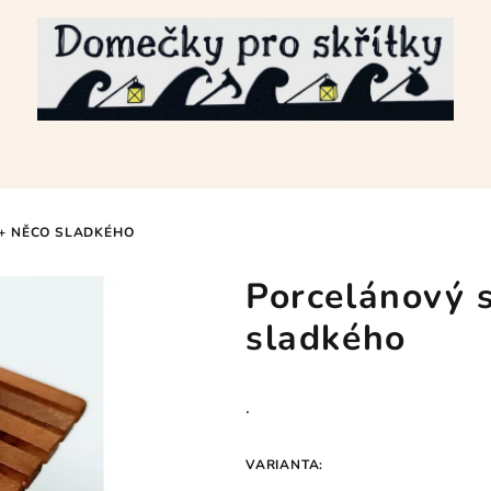
 + NĚCO SLADKÉHO
Porcelánový s
sladkého
.
VARIANTA: