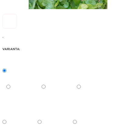
.
VARIANTA: