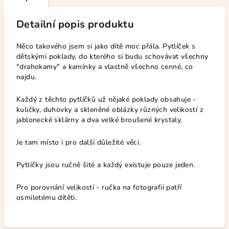
Detailní popis produktu
Něco takového jsem si jako dítě moc přála. Pytlíček s
dětskými poklady, do kterého si budu schovávat všechny
"drahokamy" a kamínky a vlastně všechno cenné, co
najdu.
Každý z těchto pytlíčků už nějaké poklady obsahuje -
kuličky, duhovky a skleněné oblázky různých velikostí z
jablonecké sklárny a dva velké broušené krystaly.
Je tam místo i pro další důležité věci.
Pytlíčky jsou ručně šité a každý existuje pouze jeden.
Pro porovnání velikostí - ručka na fotografii patří
osmiletému dítěti.