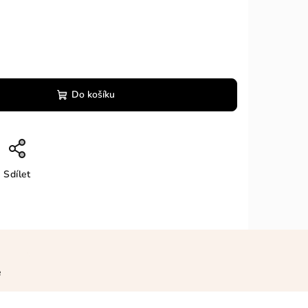
Do košíku
Sdílet
e