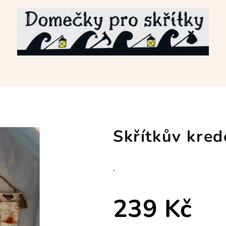
Skřítkův kred
.
239 Kč