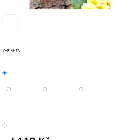
.
VARIANTA: